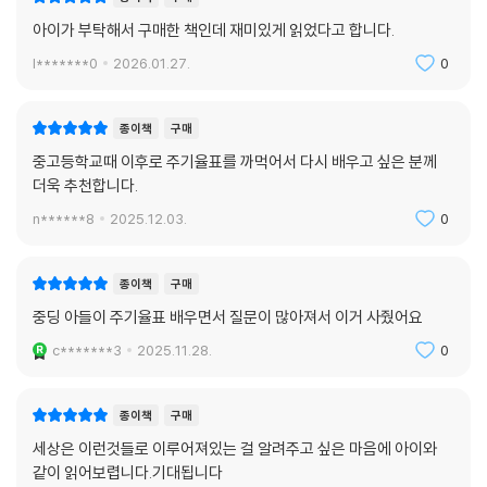
아이가 부탁해서 구매한 책인데 재미있게 읽었다고 합니다.
l*******0
2026.01.27.
0
종이책
구매
중고등학교때 이후로 주기율표를 까먹어서 다시 배우고 싶은 분께
더욱 추천합니다.
n******8
2025.12.03.
0
종이책
구매
중딩 아들이 주기율표 배우면서 질문이 많아져서 이거 사줬어요
c*******3
2025.11.28.
0
종이책
구매
세상은 이런것들로 이루어져있는 걸 알려주고 싶은 마음에 아이와
같이 읽어보렵니다.기대됩니다