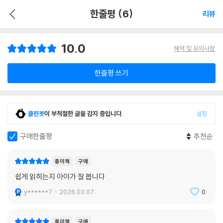
한줄평 (6)
리뷰
10.0
혜택 및 유의사항
한줄평 쓰기
클린봇
이 부적절한 글을 감지 중입니다.
설정
구매한줄평
추천순
종이책
구매
쉽게 읽히는지 아이가 잘 봅니다
y******7
2026.03.07.
0
종이책
구매