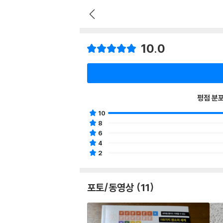
10.0
평점 분
10
8
6
4
2
포토/동영상 (11)