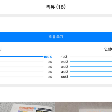
리뷰 (18)
리뷰 쓰기
포
연령
100%
10대
0%
20대
0%
30대
0%
40대
0%
50대