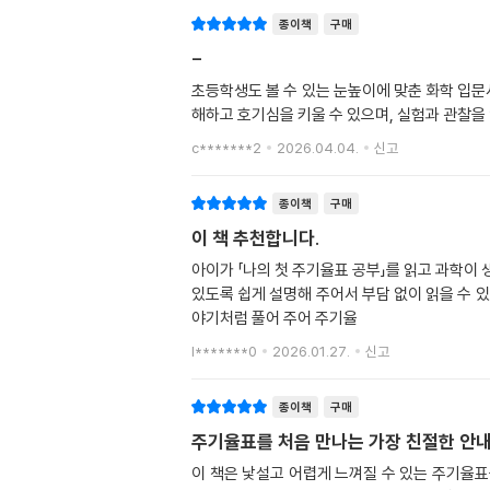
종이책
구매
-
초등학생도 볼 수 있는 눈높이에 맞춘 화학 입문
해하고 호기심을 키울 수 있으며, 실험과 관찰을
c*******2
2026.04.04.
신고
종이책
구매
이 책 추천합니다.
아이가 「나의 첫 주기율표 공부」를 읽고 과학이
있도록 쉽게 설명해 주어서 부담 없이 읽을 수 
야기처럼 풀어 주어 주기율
l*******0
2026.01.27.
신고
종이책
구매
주기율표를 처음 만나는 가장 친절한 안
이 책은 낯설고 어렵게 느껴질 수 있는 주기율