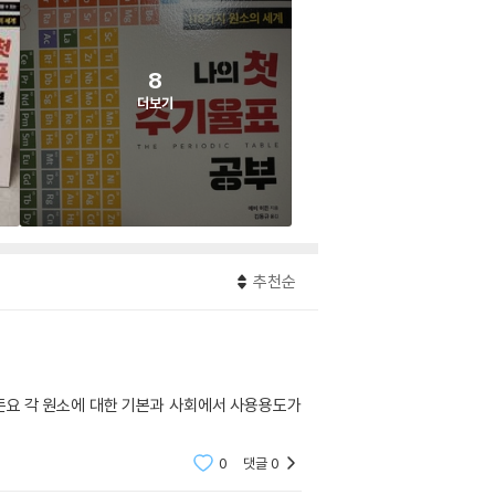
8
더보기
추천순
든요 각 원소에 대한 기본과 사회에서 사용용도가
0
댓글
0