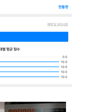
한줄평
혜택 및 유의사항
대별 평균 점수
0.0
10.0
10.0
10.0
10.0