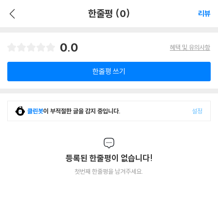
한줄평 (0)
리뷰
0.0
혜택 및 유의사항
한줄평 쓰기
클린봇
이 부적절한 글을 감지 중입니다.
설정
등록된 한줄평이 없습니다!
첫번째 한줄평을 남겨주세요.