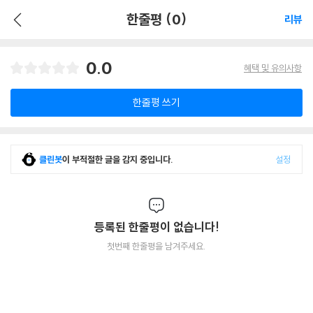
한줄평 (0)
리뷰
0.0
혜택 및 유의사항
한줄평 쓰기
클린봇
이 부적절한 글을 감지 중입니다.
설정
등록된 한줄평이 없습니다!
첫번째 한줄평을 남겨주세요.