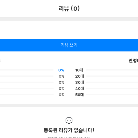
리뷰 (0)
리뷰 쓰기
포
연령
0%
10대
0%
20대
0%
30대
0%
40대
0%
50대
등록된 리뷰가 없습니다!