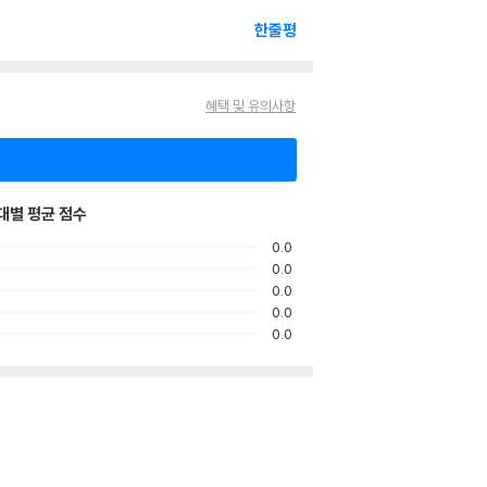
한줄평
혜택 및 유의사항
대별 평균 점수
0.0
0.0
0.0
0.0
0.0