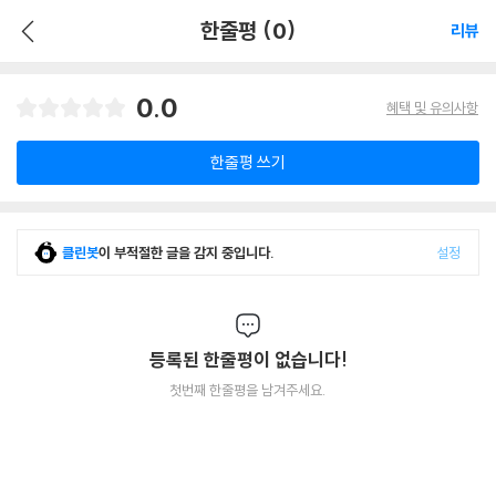
한줄평 (0)
리뷰
0.0
혜택 및 유의사항
한줄평 쓰기
클린봇
이 부적절한 글을 감지 중입니다.
설정
등록된 한줄평이 없습니다!
첫번째 한줄평을 남겨주세요.