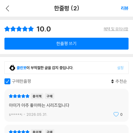
한줄평 (2)
리뷰
10.0
혜택 및 유의사항
한줄평 쓰기
클린봇
이 부적절한 글을 감지 중입니다.
설정
구매한줄평
추천순
종이책
구매
아이가 아주 좋아하는 시리즈입니다
s*****i
2026.05.31.
0
종이책
구매