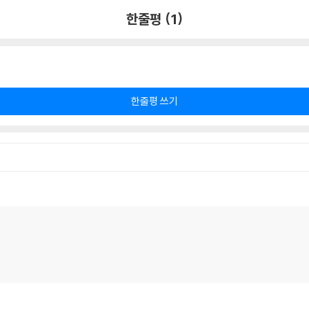
한줄평 (1)
한줄평 쓰기