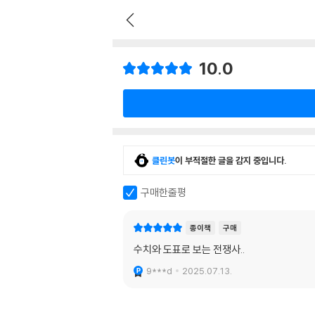
10.0
클린봇
이 부적절한 글을 감지 중입니다.
구매한줄평
종이책
구매
수치와 도표로 보는 전쟁사..
9***d
2025.07.13.