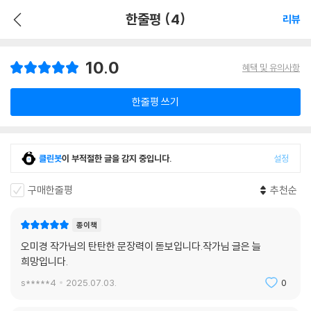
한줄평 (4)
리뷰
10.0
혜택 및 유의사항
한줄평 쓰기
클린봇
이 부적절한 글을 감지 중입니다.
설정
구매한줄평
추천순
종이책
오미경 작가님의 탄탄한 문장력이 돋보입니다.작가님 글은 늘
희망입니다.
s*****4
2025.07.03.
0