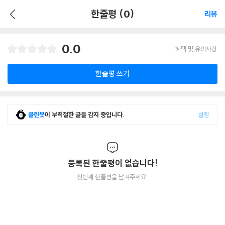
한줄평 (0)
리뷰
0.0
혜택 및 유의사항
한줄평 쓰기
클린봇
이 부적절한 글을 감지 중입니다.
설정
등록된 한줄평이 없습니다!
첫번째 한줄평을 남겨주세요.