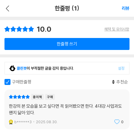
한줄평 (1)
리뷰
10.0
혜택 및 유의사항
한줄평 쓰기
클린봇
이 부적절한 글을 감지 중입니다.
설정
구매한줄평
추천순
종이책
구매
한강의 본 모습을 보고 싶다면 꼭 읽어봤으면 한다. 4대강 사업과도
왠지 닮아 있다.
b******3
2025.08.30.
0