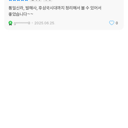
통일신라, 발해사, 후삼국시대까지 정리해서 볼 수 있어서
좋았습니다~~
g******8
2025.06.25.
0