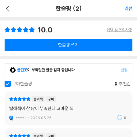
한줄평 (2)
리뷰
10.0
혜택 및 유의사항
한줄평 쓰기
클린봇
이 부적절한 글을 감지 중입니다.
설정
구매한줄평
추천순
종이책
구매
발해책이 참 많이 부족한데 고마운 책
l****1
2026.05.25.
0
종이책
구매