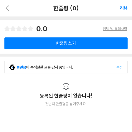
한줄평 (0)
리뷰
0.0
혜택 및 유의사항
한줄평 쓰기
클린봇
이 부적절한 글을 감지 중입니다.
설정
등록된 한줄평이 없습니다!
첫번째 한줄평을 남겨주세요.