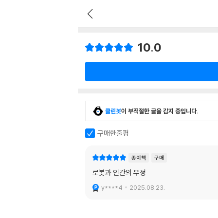
10.0
클린봇
이 부적절한 글을 감지 중입니다.
구매한줄평
종이책
구매
로봇과 인간의 우정
y****4
2025.08.23.