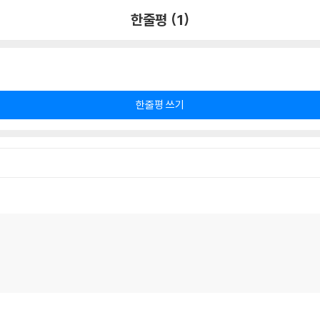
한줄평 (1)
한줄평 쓰기