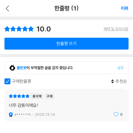
한줄평 (1)
리뷰
10.0
혜택 및 유의사항
한줄평 쓰기
클린봇
이 부적절한 글을 감지 중입니다.
설정
구매한줄평
추천순
종이책
구매
너무 감동이에요!
a******h
2025.12.14.
0