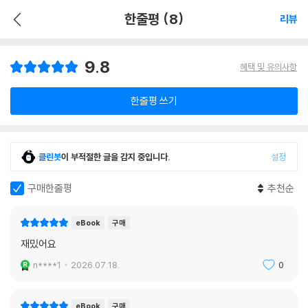
한줄평 (8)
리뷰
9.8
혜택 및 유의사항
한줄평 쓰기
클린봇
이 부적절한 글을 감지 중입니다.
설정
구매한줄평
추천순
eBook
구매
재밌어요
n****1
2026.07.18.
0
eBook
구매