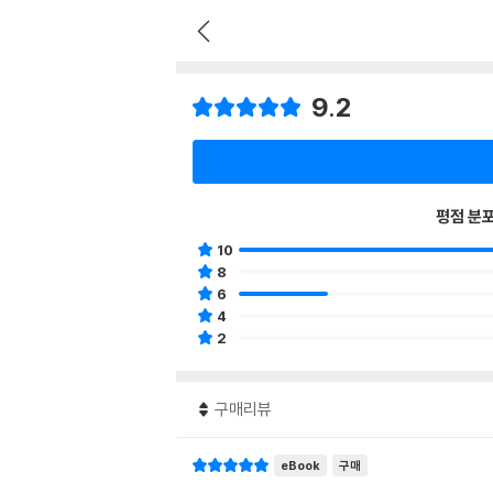
9.2
평점 분
10
8
6
4
2
구매리뷰
eBook
구매