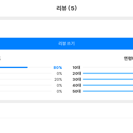
리뷰 (5)
리뷰 쓰기
포
연령
80%
10대
0%
20대
20%
30대
0%
40대
0%
50대