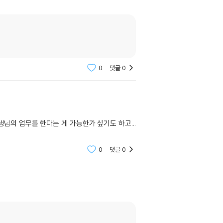
0
댓글
0
님의 업무를 한다는 게 가능한가 싶기도 하고...
0
댓글
0