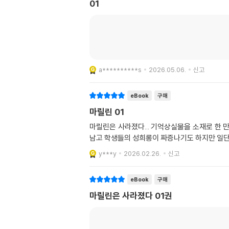
01
a**********s
2026.05.06.
신고
eBook
구매
마릴린 01
마릴린은 사라졌다... 기억상실물을 소재로 한 
남고 학생들의 성희롱이 짜증나기도 하지만 일단 
y***y
2026.02.26.
신고
eBook
구매
마릴린은 사라졌다 01권