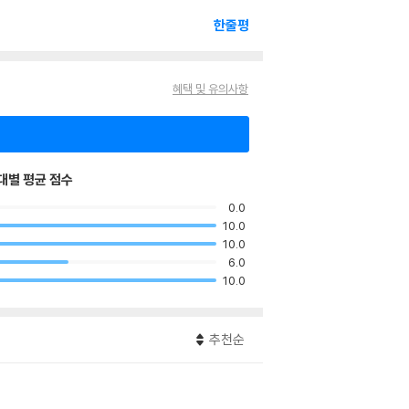
한줄평
혜택 및 유의사항
대별 평균 점수
0.0
10.0
10.0
6.0
10.0
추천순