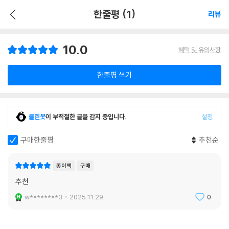
한줄평 (1)
리뷰
10.0
혜택 및 유의사항
한줄평 쓰기
클린봇
이 부적절한 글을 감지 중입니다.
설정
구매한줄평
추천순
종이책
구매
추천
w********3
2025.11.29.
0