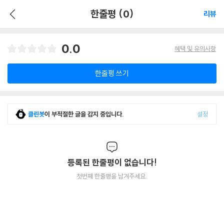
한줄평 (0)
리뷰
0.0
혜택 및 유의사항
한줄평 쓰기
클린봇
이 부적절한 글을 감지 중입니다.
설정
등록된 한줄평이 없습니다!
첫번째 한줄평을 남겨주세요.