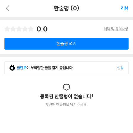
한줄평 (0)
리뷰
0.0
혜택 및 유의사항
한줄평 쓰기
클린봇
이 부적절한 글을 감지 중입니다.
설정
등록된 한줄평이 없습니다!
첫번째 한줄평을 남겨주세요.