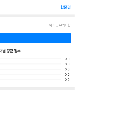
한줄평
혜택 및 유의사항
대별 평균 점수
0.0
0.0
0.0
0.0
0.0