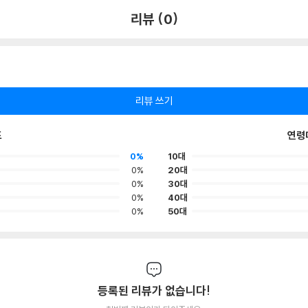
리뷰 (0)
리뷰 쓰기
포
연령
0%
10대
0%
20대
0%
30대
0%
40대
0%
50대
등록된 리뷰가 없습니다!