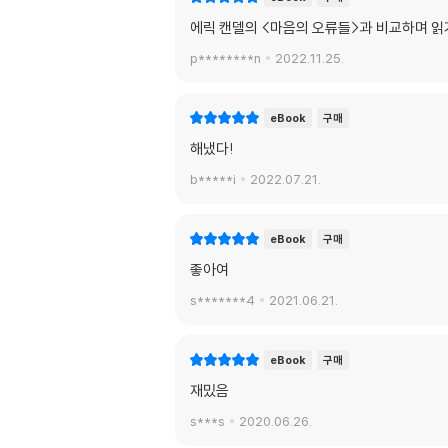
에릭 캔델의 <마음의 오류들>과 비교하며 읽
p********n
2022.11.25.
eBook
구매
해냈다!
b*****i
2022.07.21.
eBook
구매
좋아여
s*******4
2021.06.21.
eBook
구매
재밌음
s***s
2020.06.26.