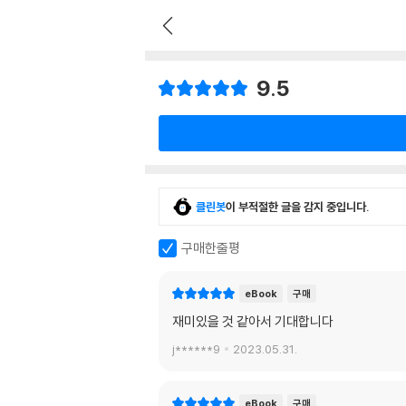
9.5
클린봇
이 부적절한 글을 감지 중입니다.
구매한줄평
eBook
구매
재미있을 것 같아서 기대합니다
j******9
2023.05.31.
eBook
구매