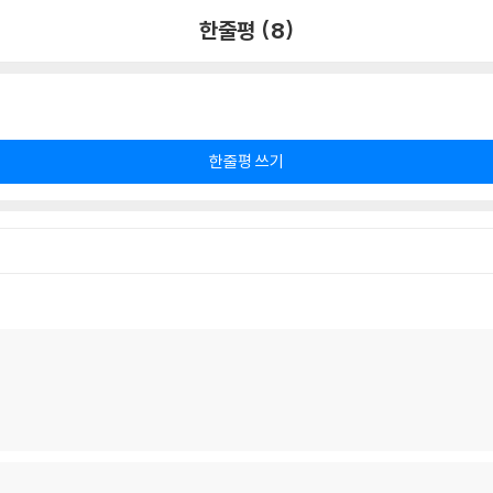
한줄평 (8)
한줄평 쓰기