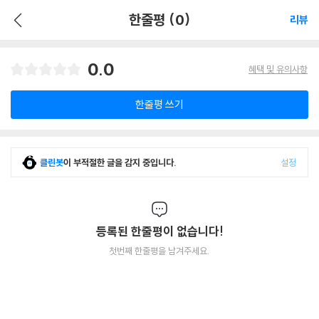
한줄평 (0)
리뷰
0.0
혜택 및 유의사항
한줄평 쓰기
클린봇
이 부적절한 글을 감지 중입니다.
설정
등록된 한줄평이 없습니다!
첫번째 한줄평을 남겨주세요.