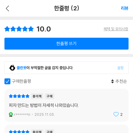
한줄평 (2)
리뷰
10.0
혜택 및 유의사항
한줄평 쓰기
클린봇
이 부적절한 글을 감지 중입니다.
설정
구매한줄평
추천순
종이책
구매
피자 만드는 방법이 자세히 나와있습니다.
r******n
2025.11.05.
2
종이책
구매