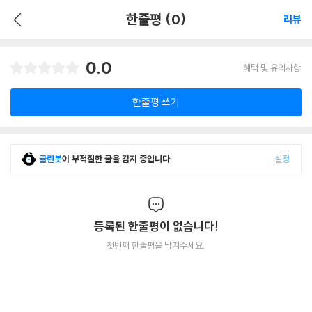
한줄평 (0)
리뷰
0.0
혜택 및 유의사항
한줄평 쓰기
클린봇
이 부적절한 글을 감지 중입니다.
설정
등록된 한줄평이 없습니다!
첫번째 한줄평을 남겨주세요.