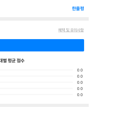
한줄평
혜택 및 유의사항
대별 평균 점수
0.0
0.0
0.0
0.0
0.0