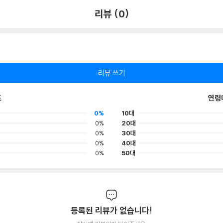
리뷰 (0)
리뷰 쓰기
포
연령
0%
10대
0%
20대
0%
30대
0%
40대
0%
50대
등록된 리뷰가 없습니다!