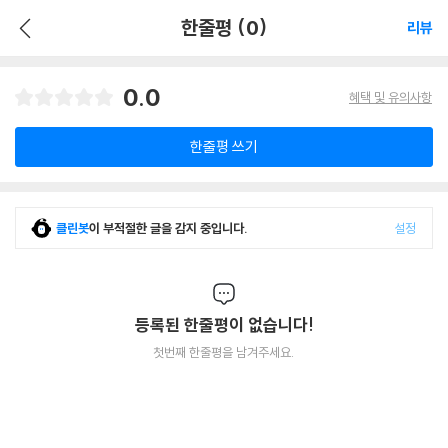
한줄평 (0)
리뷰
0.0
혜택 및 유의사항
한줄평 쓰기
클린봇
이 부적절한 글을 감지 중입니다.
설정
등록된 한줄평이 없습니다!
첫번째 한줄평을 남겨주세요.