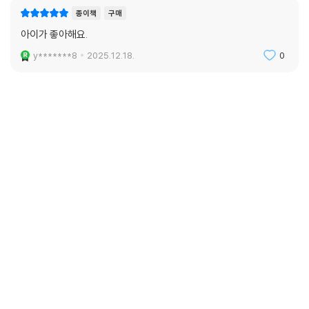
종이책
구매
아이가 좋아해요.
y*******8
2025.12.18.
0