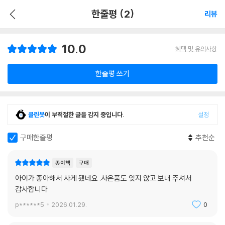
한줄평 (2)
리뷰
10.0
혜택 및 유의사항
한줄평 쓰기
클린봇
이 부적절한 글을 감지 중입니다.
설정
구매한줄평
추천순
종이책
구매
아이가 좋아해서 사게 됐네요 .사은품도 잊지 않고 보내 주셔서
감사합니다
p******5
2026.01.29.
0