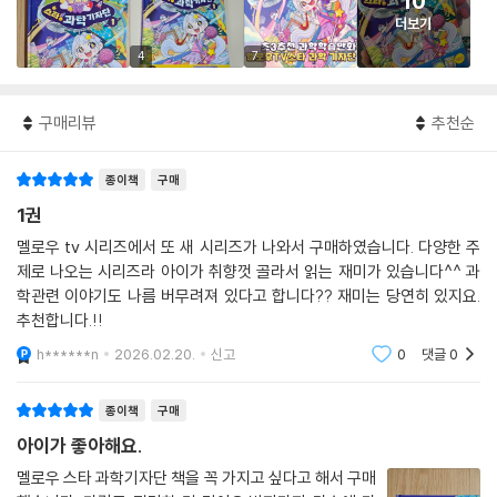
10
더보기
4
7
구매리뷰
추천순
종이책
구매
1권
멜로우 tv 시리즈에서 또 새 시리즈가 나와서 구매하였습니다. 다양한 주
제로 나오는 시리즈라 아이가 취향껏 골라서 읽는 재미가 있습니다^^ 과
학관련 이야기도 나름 버무려져 있다고 합니다?? 재미는 당연히 있지요.
추천합니다.!!
h******n
2026.02.20.
신고
0
댓글
0
종이책
구매
아이가 좋아해요.
멜로우 스타 과학기자단 책을 꼭 가지고 싶다고 해서 구매