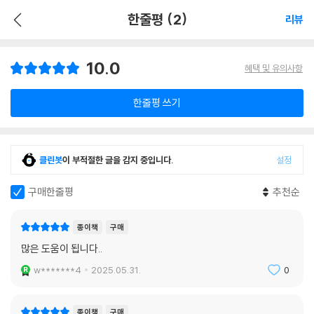
한줄평 (2)
리뷰
10.0
혜택 및 유의사항
한줄평 쓰기
클린봇
이 부적절한 글을 감지 중입니다.
설정
구매한줄평
추천순
종이책
구매
많은 도움이 됩니다..
w*******4
2025.05.31.
0
종이책
구매