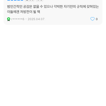
범인간적인 공감은 없을 수 있으나 각박한 자기만의 규칙에 갖혀있는
이들에겐 처방전이 될 책
r******6
2025.04.07.
0