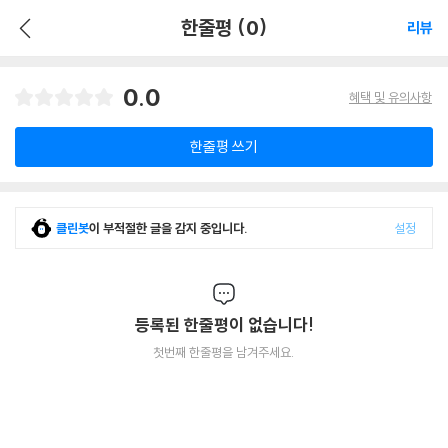
한줄평 (0)
리뷰
0.0
혜택 및 유의사항
한줄평 쓰기
클린봇
이 부적절한 글을 감지 중입니다.
설정
등록된 한줄평이 없습니다!
첫번째 한줄평을 남겨주세요.