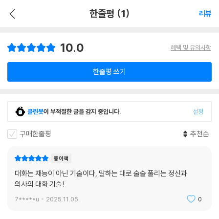
한줄평 (1)
리뷰
10.0
혜택 및 유의사항
한줄평 쓰기
클린봇
이 부적절한 글을 감지 중입니다.
설정
구매한줄평
추천순
종이책
대화는 재능이 아닌 기술이다, 말하는 대로 술술 풀리는 정신과
의사의 대화 기술!
7*****u
2025.11.05.
0