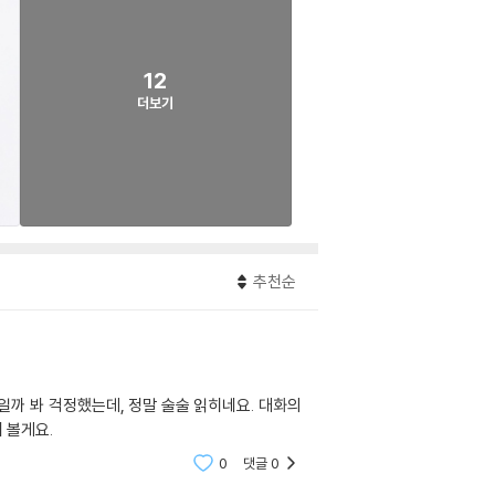
12
더보기
추천순
일까 봐 걱정했는데, 정말 술술 읽히네요. 대화의
 볼게요.
0
댓글
0