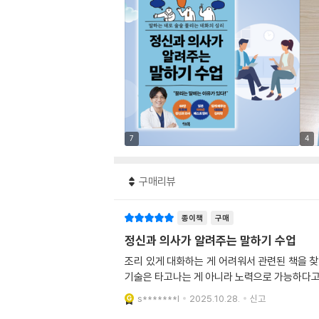
7
4
구매리뷰
종이책
구매
정신과 의사가 알려주는 말하기 수업
조리 있게 대화하는 게 어려워서 관련된 책을 찾
기술은 타고나는 게 아니라 노력으로 가능하다고
s*******l
2025.10.28.
신고