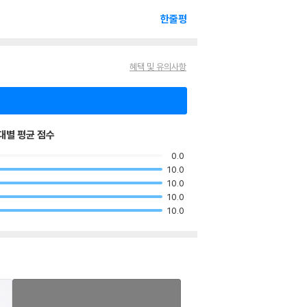
한줄평
혜택 및 유의사항
대별 평균 점수
0.0
10.0
10.0
10.0
10.0