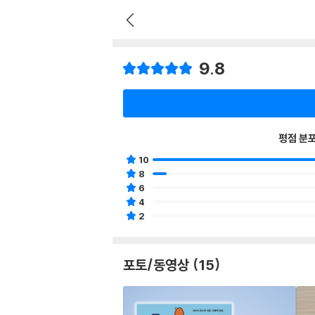
9.8
평점 분
10
8
6
4
2
포토/동영상 (15)