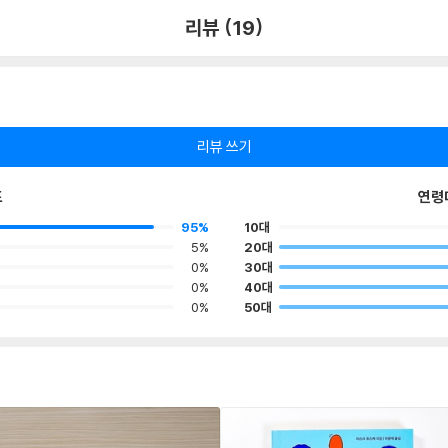
리뷰 (19)
리뷰 쓰기
포
연령
95%
10대
5%
20대
0%
30대
0%
40대
0%
50대