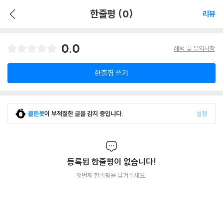
한줄평 (0)
리뷰
0.0
혜택 및 유의사항
한줄평 쓰기
클린봇
이 부적절한 글을 감지 중입니다.
설정
등록된 한줄평이 없습니다!
첫번째 한줄평을 남겨주세요.