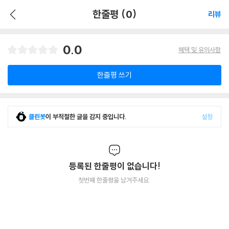
한줄평 (0)
리뷰
0.0
혜택 및 유의사항
한줄평 쓰기
클린봇
이 부적절한 글을 감지 중입니다.
설정
등록된 한줄평이 없습니다!
첫번째 한줄평을 남겨주세요.