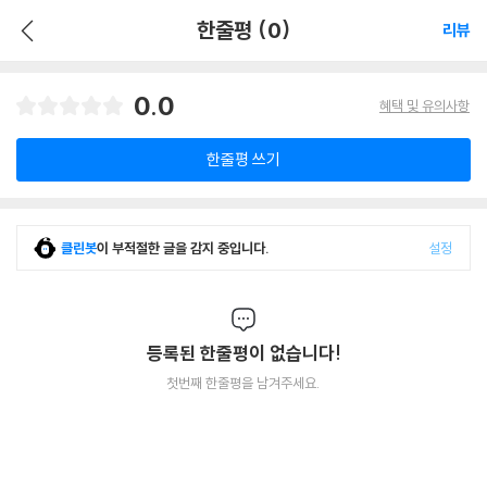
한줄평 (0)
리뷰
0.0
혜택 및 유의사항
한줄평 쓰기
클린봇
이 부적절한 글을 감지 중입니다.
설정
등록된 한줄평이 없습니다!
첫번째 한줄평을 남겨주세요.