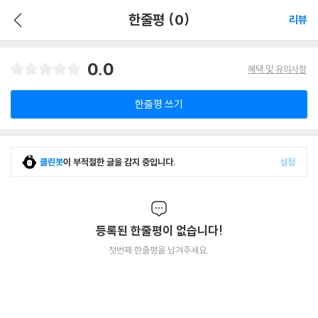
한줄평 (0)
리뷰
0.0
혜택 및 유의사항
한줄평 쓰기
클린봇
이 부적절한 글을 감지 중입니다.
설정
등록된 한줄평이 없습니다!
첫번째 한줄평을 남겨주세요.