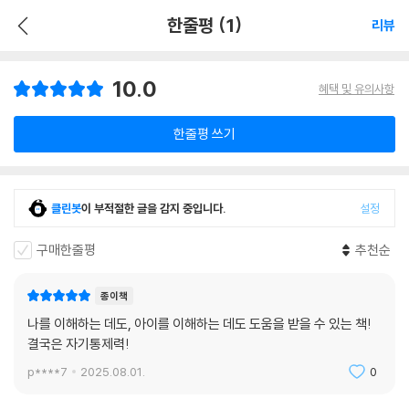
한줄평 (1)
리뷰
10.0
혜택 및 유의사항
한줄평 쓰기
클린봇
이 부적절한 글을 감지 중입니다.
설정
구매한줄평
추천순
종이책
나를 이해하는 데도, 아이를 이해하는 데도 도움을 받을 수 있는 책!
결국은 자기통제력!
p****7
2025.08.01.
0