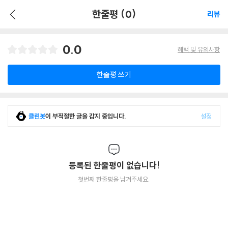
한줄평 (0)
리뷰
0.0
혜택 및 유의사항
한줄평 쓰기
클린봇
이 부적절한 글을 감지 중입니다.
설정
등록된 한줄평이 없습니다!
첫번째 한줄평을 남겨주세요.