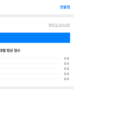
한줄평
혜택 및 유의사항
대별 평균 점수
0.0
0.0
0.0
0.0
0.0