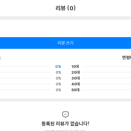
리뷰 (0)
리뷰 쓰기
포
연령
0%
10대
0%
20대
0%
30대
0%
40대
0%
50대
등록된 리뷰가 없습니다!