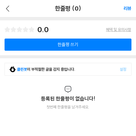
한줄평 (0)
리뷰
0.0
혜택 및 유의사항
한줄평 쓰기
클린봇
이 부적절한 글을 감지 중입니다.
설정
등록된 한줄평이 없습니다!
첫번째 한줄평을 남겨주세요.