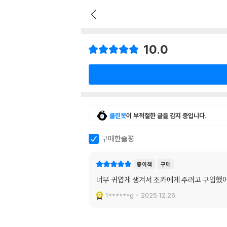
10.0
클린봇
이 부적절한 글을 감지 중입니다.
구매한줄평
종이책
구매
너무 귀엽게 생겨서 조카에게 주려고 구입했어
1******g
2025.12.26.