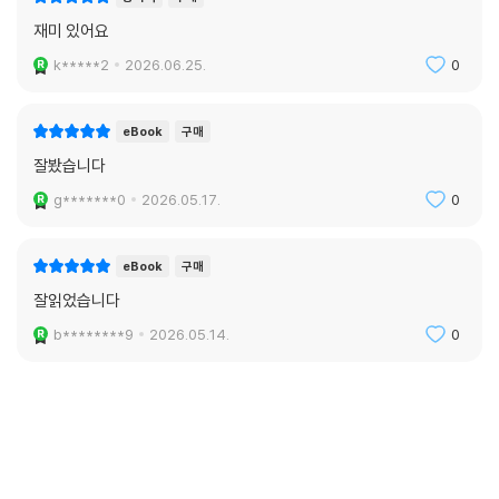
재미 있어요
k*****2
2026.06.25.
0
eBook
구매
잘봤습니다
g*******0
2026.05.17.
0
eBook
구매
잘읽었습니다
b********9
2026.05.14.
0