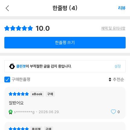
한줄평 (4)
리뷰
10.0
혜택 및 유의사항
한줄평 쓰기
클린봇
이 부적절한 글을 감지 중입니다.
설정
구매한줄평
추천순
eBook
구매
잘봤어요
s********g
2026.06.29.
0
종이책
구매