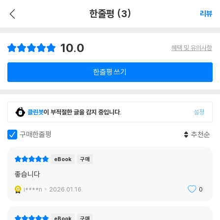
한줄평 (3)
리뷰
10.0
혜택 및 유의사항
한줄평 쓰기
클린봇
이 부적절한 글을 감지 중입니다.
설정
구매한줄평
추천순
eBook
구매
좋습니다
i****n
2026.01.16.
0
eBook
구매