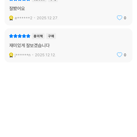
잘봤어요
e******2
2025.12.27.
0
종이책
구매
재미있게 잘보겠습니다
j******n
2025.12.12.
0