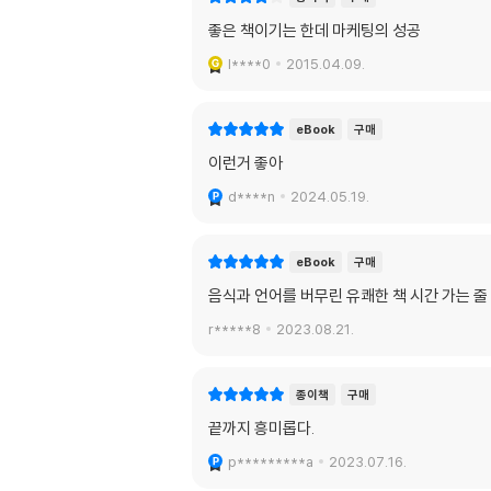
좋은 책이기는 한데 마케팅의 성공
l****0
2015.04.09.
eBook
구매
이런거 좋아
d****n
2024.05.19.
eBook
구매
음식과 언어를 버무린 유쾌한 책 시간 가는 
r*****8
2023.08.21.
종이책
구매
끝까지 흥미롭다.
p*********a
2023.07.16.