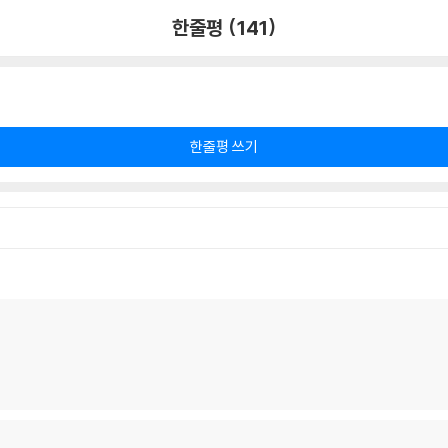
한줄평 (141)
한줄평 쓰기