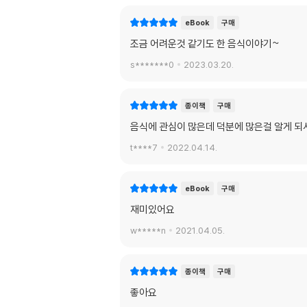
eBook
구매
조금 어려운것 같기도 한 음식이야기~
s*******0
2023.03.20.
종이책
구매
음식에 관심이 많은데 덕분에 많은걸 알게 되
t****7
2022.04.14.
eBook
구매
재미있어요
w*****n
2021.04.05.
종이책
구매
좋아요