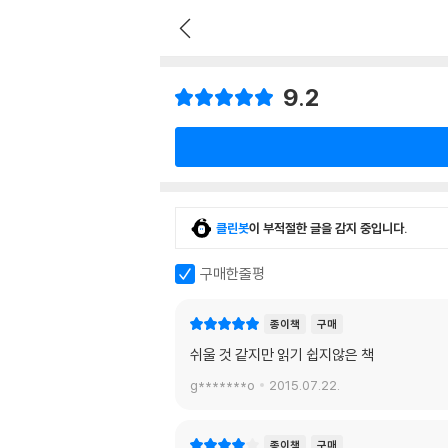
9.2
클린봇
이 부적절한 글을 감지 중입니다.
구매한줄평
종이책
구매
쉬울 것 같지만 읽기 쉽지않은 책
g*******o
2015.07.22.
종이책
구매