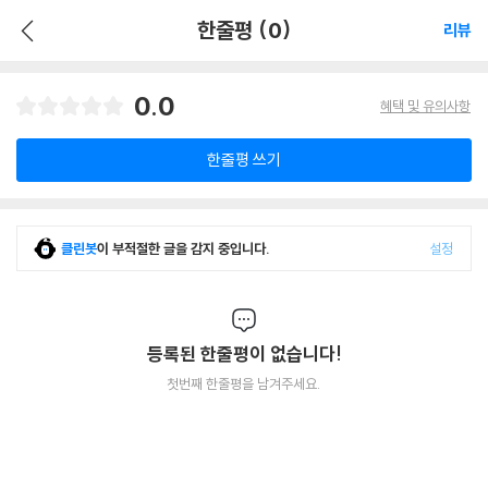
한줄평 (0)
리뷰
0.0
혜택 및 유의사항
한줄평 쓰기
클린봇
이 부적절한 글을 감지 중입니다.
설정
등록된 한줄평이 없습니다!
첫번째 한줄평을 남겨주세요.