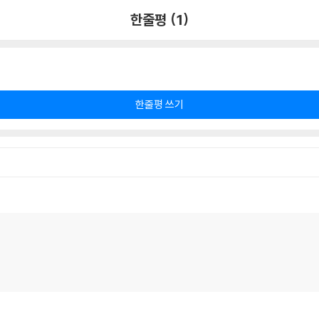
한줄평 (1)
한줄평 쓰기