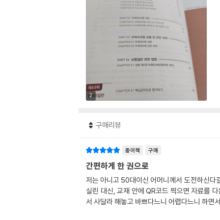
2
구매리뷰
종이책
구매
간편하게 한 권으로
저는 아니고 50대이신 어머니께서 도전하신다길라
실린 대신, 교재 안에 QR코드 찍으면 자료를 
서 사달라 해놓고 바쁘다느니 어렵다느니 하면서 