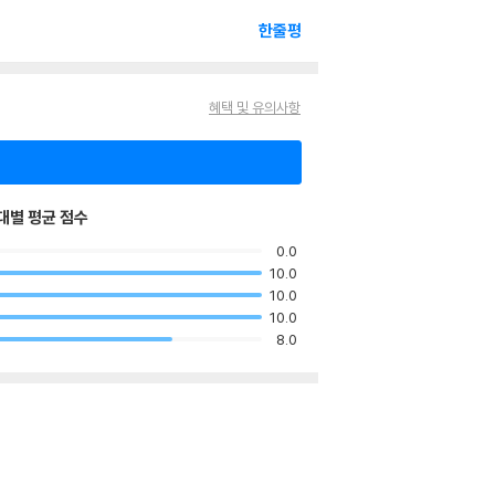
한줄평
혜택 및 유의사항
대별 평균 점수
0.0
10.0
10.0
10.0
8.0