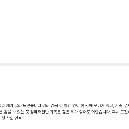
 제가 골라 드렸습니다.여러 권을 살 필요 없이 한 권에 모아져 있고, 기출 문
다운 받을 수 있는 듯.컴퓨터일반 과목은 젊은 제가 읽어도 어렵습니다. 혹시 도
첫 삽도 안 떠