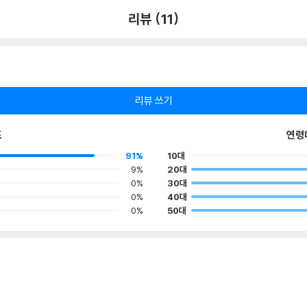
리뷰 (11)
리뷰 쓰기
포
연령
91%
10대
9%
20대
0%
30대
0%
40대
0%
50대