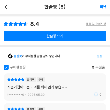
한줄평 (5)
리뷰
8.4
혜택 및 유의사항
한줄평 쓰기
클린봇
이 부적절한 글을 감지 중입니다.
설정
구매한줄평
추천순
종이책
구매
사춘기접어드는 아이를 위해 읽기 좋습니다.
t********0
2026.05.30.
0
종이책
구매