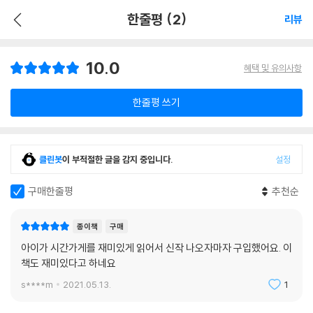
한줄평 (2)
리뷰
10.0
혜택 및 유의사항
한줄평 쓰기
클린봇
이 부적절한 글을 감지 중입니다.
설정
구매한줄평
추천순
종이책
구매
아이가 시간가게를 재미있게 읽어서 신작 나오자마자 구입했어요. 이
책도 재미있다고 하네요
s****m
2021.05.13.
1